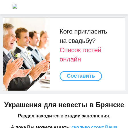
Украшения для невесты в Брянске
Раздел находится в стадии заполнения.
А пока Вы можете узнать,
сколько стоит Ваша