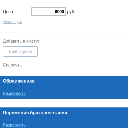
Цена
руб.
Развернуть
Добавить в смету:
Ещё строка
Свернуть
Образ жениха
Развернуть
Церемония бракосочетания
Развернуть